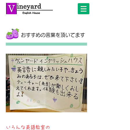
おすすめの言葉を頂いてます
いろんな英語教室の