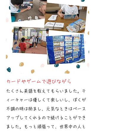
カードやゲームで遊びながら
たくさん英語を教えてもらいました。テ
ィーチャーは優しくて楽しいし、ぼくが
不調の時は励まし、元気なときはペース
アップしてくれるので続けることができ
ました。もっと頑張って、世界中の人と