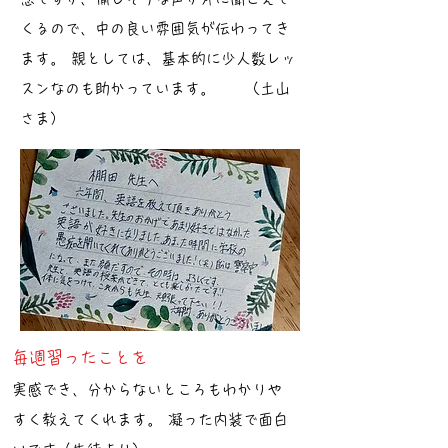
くるので、中の良い雰囲気が伝わってき
ます。 親としては、基本的に少人数レッ
スンなのも助かっています。 （土山
さま）
毎週習ったことを
実感でき、分からないところもわかりや
すく教えてくれます。 凝った内装で面白