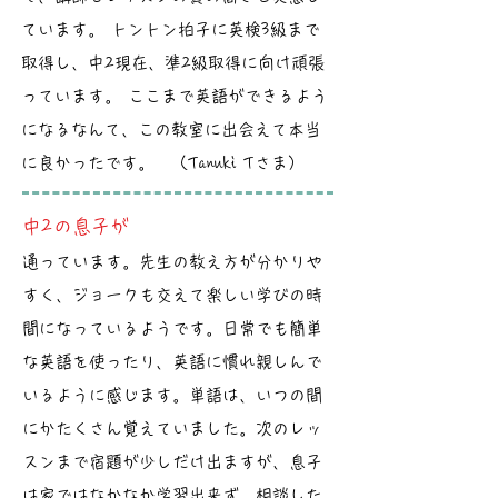
ています。 トントン拍子に英検3級まで
取得し、中2現在、準2級取得に向け頑張
っています。 ここまで英語ができるよう
になるなんて、この教室に出会えて本当
に良かったです。 （Tanuki Tさま）
中2の息子が
通っています。先生の教え方が分かりや
すく、ジョークも交えて楽しい学びの時
間になっているようです。日常でも簡単
な英語を使ったり、英語に慣れ親しんで
いるように感じます。単語は、いつの間
にかたくさん覚えていました。次のレッ
スンまで宿題が少しだけ出ますが、息子
は家ではなかなか学習出来ず、相談した