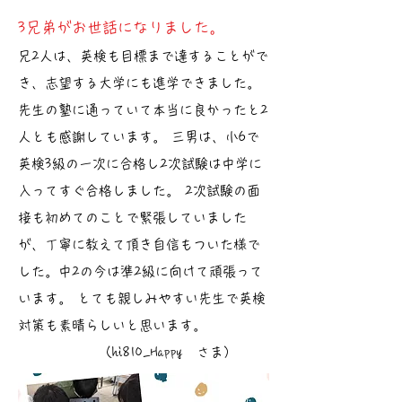
3兄弟がお世話になりました。
兄2人は、英検も目標まで達することがで
き、志望する大学にも進学できました。
先生の塾に通っていて本当に良かったと2
人とも感謝しています。 三男は、小6で
英検3級の一次に合格し2次試験は中学に
入ってすぐ合格しました。 2次試験の面
接も初めてのことで緊張していました
が、丁寧に教えて頂き自信もついた様で
した。中2の今は準2級に向けて頑張って
います。 とても親しみやすい先生で英検
対策も素晴らしいと思います。
（hi810_Happy さま）