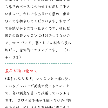
ら息子のペースに合わせて対応して下さ
いました。少しでも出来たら褒め、出来
なくても励ましてくださいます。おかげ
て英語が好きになったようです。休んだ
場合の振替レッスンには対応してないの
で、☆－1だけど、塾としては料金も良心
的だし、全体的にオススメです。 （み
ゅーさま）
息子が通い始めて
3年目になります。レッスンを一緒に受け
ているメンバーが英検を受けるとのこと
で、良い刺激を貰って頑張っているよう
です。 コロナ禍で様子を観れないのが残
念ですが、愉しそうな声が外に聞こえて