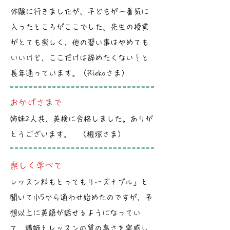
体験に行きましたが、子どもが一番気に
入ったところがここでした。先生の授業
がとても楽しく、他の習い事はやめても
いいけど、ここだけは辞めたくない！と
長年通っています。（Riekoさま）
おかげさまで
姉妹2人共、英検に合格しました。ありが
とうございます。 （根塚さま）
楽しく学べて
レッスン料もとってもリーズナブル」と
聞いて小5から通わせ始めたのですが、予
想以上に英語が話せるようになってい
て、講師とレッスンの質の高さを実感し