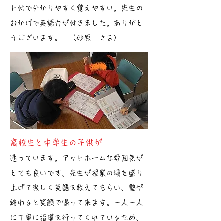
ト付で分かりやすく覚えやすい。先生の
おかげで英語力が付きました。ありがと
うございます。 （砂原 さま）
高校生と中学生の子供が
通っています。アットホームな雰囲気が
とても良いです。先生が授業の場を盛り
上げて楽しく英語を教えてもらい、塾が
終わると笑顔で帰って来ます。一人一人
に丁寧に指導を行ってくれているため、