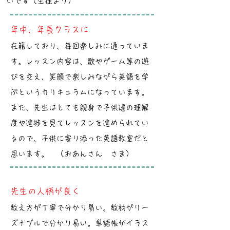
いです（生徒より）
年中、年長クラスに
在籍しており、毎回楽しみに通っていま
す。レッスン内容は、歌やゲーム等の遊
びを交え、笑顔で楽しみながら英語を学
ぶというカリキュラムになっています。
また、先生はとても親身で子供達の理解
度や進捗を見てレッスンを進められてい
るので、子供に寄り添った英語教室だと
思います。 （おあんさん さま）
先生の人柄が良く
教え方が丁寧で分かり易い。教材がリー
ズナブルで分かり易い。単語帳がイラス