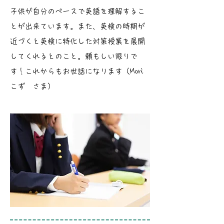
子供が自分のペースで英語を理解するこ
とが出来ています。また、英検の時期が
近づくと英検に特化した対策授業を展開
してくれるとのこと。頼もしい限りで
す！これからもお世話になります（Mori
こず さま）