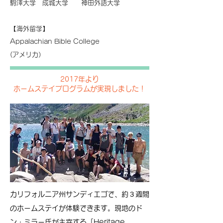
駒澤大学 成城大学 神田外語大学
【海外留学】
Appalachian Bible College
(アメリカ）
2017年より
ホームステイプログラムが実現しました！
カリフォルニア州サンディエゴで、約３週間
のホームステイが体験できます。現地のド
ン・ミラー氏が主宰する「Heritage