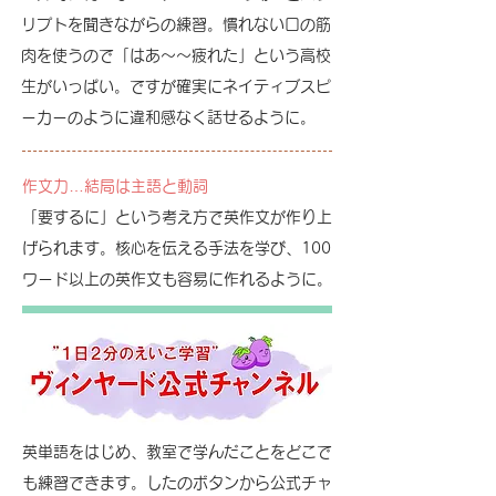
リプトを聞きながらの練習。慣れない口の筋
肉を使うので「はあ～～疲れた」という高校
生がいっぱい。ですが確実にネイティブスピ
ーカーのように違和感なく話せるように。
作文力…結局は主語と動詞
「要するに」という考え方で英作文が作り上
げられます。核心を伝える手法を学び、100
ワード以上の英作文も容易に作れるように。
英単語をはじめ、教室で学んだことをどこで
も練習できます。したのボタンから公式チャ