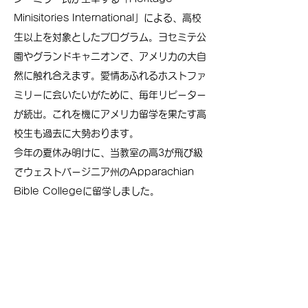
Minisitories International」による、高校
生以上を対象としたプログラム。ヨセミテ公
園やグランドキャニオンで、アメリカの大自
然に触れ合えます。愛情あふれるホストファ
ミリーに会いたいがために、毎年リピーター
が続出。これを機にアメリカ留学を果たす高
校生も過去に大勢おります。
​今年の夏休み明けに、当教室の高3が飛び級
でウェストバージニア州のApparachian
Bible Collegeに留学しました。