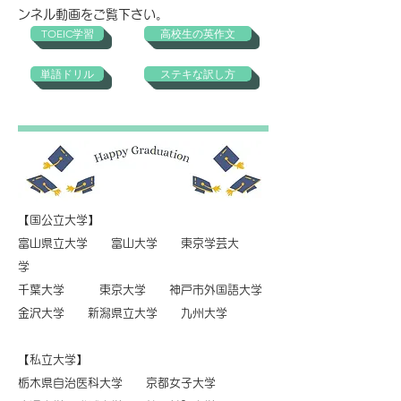
ンネル動画をご覧下さい。
TOEIC学習
高校生の英作文
単語ドリル
ステキな訳し方
【国公立大学】
富山県立大学 富山大学 東京学芸大
学
千葉大学 東京大学 神戸市外国語大学
金沢大学 新潟県立大学 ​九州大学
【私立大学】
栃木県自治医科大学 京都女子大学