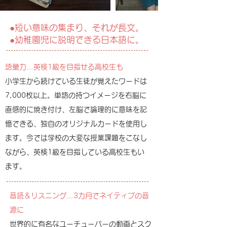
​●短い意味の集まり、それが長文。
​●幼稚園児に説明できる日本語に。
語彙力…英検1級を目指せる高校生も
小学生から続けている生徒が覚えたワードは
7,000枚以上。単語の持つイメージを右脳に
直感的に焼き付け、左脳で論理的に意味を記
憶できる、独自のオリジナルカードを使用し
ます。
今では学校の大変な授業課題をこなし
ながら、英検1級を目指している高校生もい
ます。
音読＆リスニング…3カ月でネイティブの音
源に
世界的に有名なユーチューバーの動画とスク