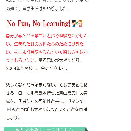
​私はとにかく話してみました。そして光陰矢
の如く、留学生活は終わりました。
自分が学んだ留学生活と指導経験を活かした
い。生まれた町の子供たちのために働きた
い。なにより英語を学んでいく楽しさを味わ
ってもらいたい。
募る思いが大きくなり、
2004年に開校し、今に至ります。
楽しくなくちゃ始まらない。そして英語も話
せる「ローカル意識を持った富山県民」の育
成を。子供たちの可能性と共に、ヴィンヤー
ド[ぶどう園]も大きくなっていくことを目指
します。
幼児／小学生コースはこちら