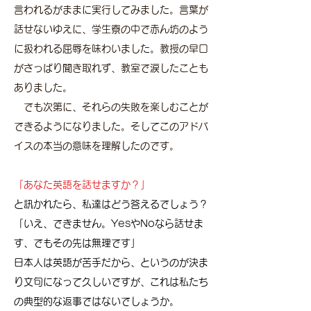
言われるがままに実行してみました。言葉が
話せないゆえに、学生寮の中で赤ん坊のよう
に扱われる屈辱を味わいました。教授の早口
がさっぱり聞き取れず、教室で涙したことも
ありました。
でも次第に、それらの失敗を楽しむことが
できるようになりました。そしてこのアドバ
イスの本当の意味を理解したのです。
「あなた英語を話せますか？」
と訊かれたら、私達はどう答えるでしょう？
「いえ、できません。YesやNoなら話せま
す、でもその先は無理です」
日本人は英語が苦手だから、というのが決ま
り文句になって久しいですが、これは私たち
の典型的な返事ではないでしょうか。