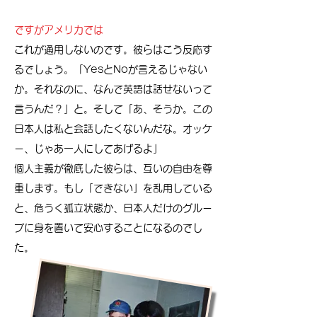
ですがアメリカでは
これが通用しないのです。彼らはこう反応す
るでしょう。「YesとNoが言えるじゃない
か。それなのに、なんで英語は話せないって
言うんだ？」と。そして「あ、そうか。この
日本人は私と会話したくないんだな。オッケ
ー、じゃあ一人にしてあげるよ」
​個人主義が徹底した彼らは、互いの自由を尊
重します。もし「できない」を乱用している
と、危うく孤立状態か、日本人だけのグルー
プに身を置いて安心することになるのでし
た。